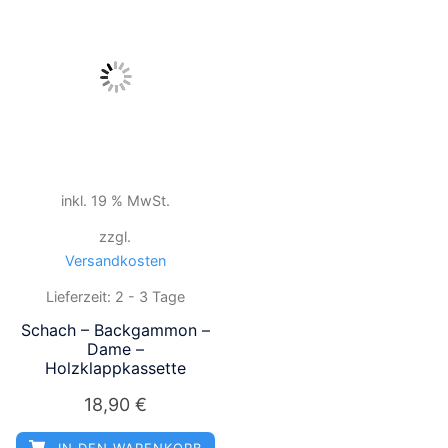
inkl. 19 % MwSt.
zzgl.
Versandkosten
Lieferzeit:
2 - 3 Tage
Schach – Backgammon –
Dame –
Holzklappkassette
18,90
€
IN DEN WARENKORB