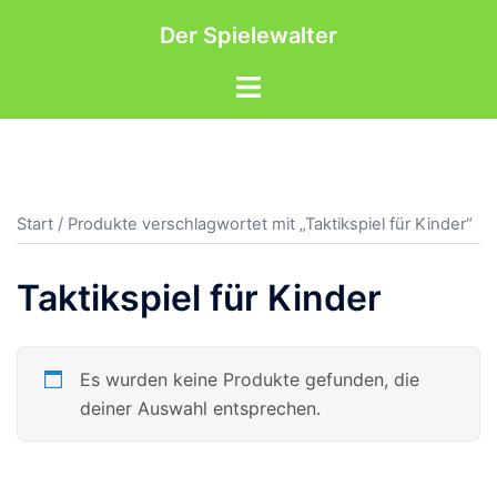
Zum
Der Spielewalter
Inhalt
springen
Menü
umschalten
Start
/ Produkte verschlagwortet mit „Taktikspiel für Kinder“
Taktikspiel für Kinder
Es wurden keine Produkte gefunden, die
deiner Auswahl entsprechen.