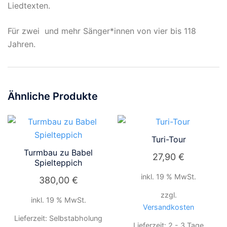
Liedtexten.
Für zwei und mehr Sänger*innen von vier bis 118
Jahren.
Ähnliche Produkte
Turi-Tour
Turmbau zu Babel
27,90
€
Spielteppich
inkl. 19 % MwSt.
380,00
€
zzgl.
inkl. 19 % MwSt.
Versandkosten
Lieferzeit:
Selbstabholung
Lieferzeit:
2 - 3 Tage