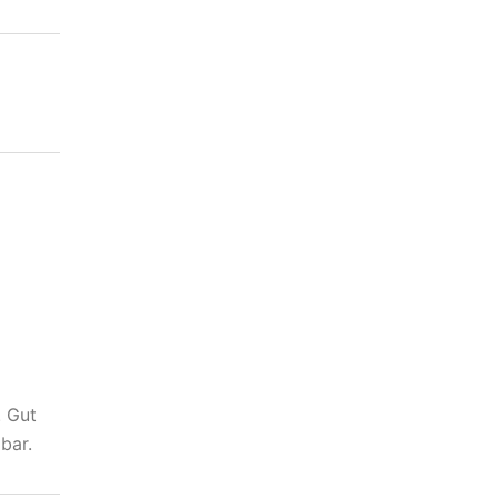
. Gut
bar.