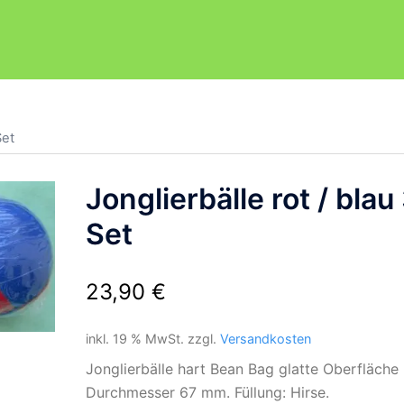
Set
Jonglierbälle rot / blau
Set
23,90
€
inkl. 19 % MwSt.
zzgl.
Versandkosten
Jonglierbälle hart Bean Bag glatte Oberfläche
Durchmesser 67 mm. Füllung: Hirse.