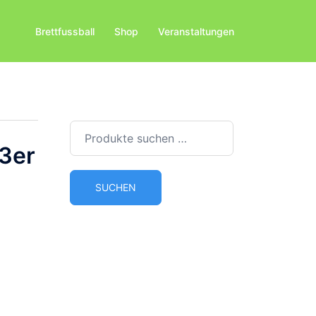
Brettfussball
Shop
Veranstaltungen
Suchen
nach:
 3er
SUCHEN