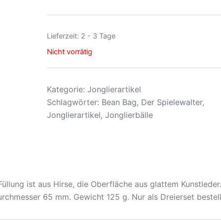
Lieferzeit:
2 - 3 Tage
Nicht vorrätig
Kategorie:
Jonglierartikel
Schlagwörter:
Bean Bag
,
Der Spielewalter
,
Jonglierartikel
,
Jonglierbälle
 Füllung ist aus Hirse, die Oberfläche aus glattem Kunstleder
Durchmesser 65 mm. Gewicht 125 g. Nur als Dreierset bestell