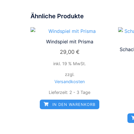
Ähnliche Produkte
Windspiel mit Prisma
Schac
29,00
€
inkl. 19 % MwSt.
zzgl.
Versandkosten
Lieferzeit:
2 - 3 Tage
IN DEN WARENKORB