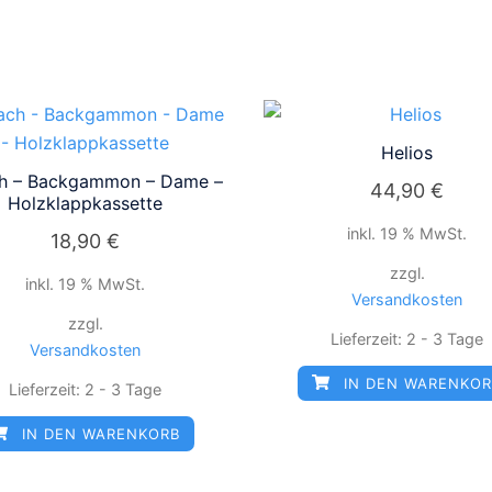
Helios
h – Backgammon – Dame –
44,90
€
Holzklappkassette
inkl. 19 % MwSt.
18,90
€
zzgl.
inkl. 19 % MwSt.
Versandkosten
zzgl.
Lieferzeit:
2 - 3 Tage
Versandkosten
IN DEN WARENKO
Lieferzeit:
2 - 3 Tage
IN DEN WARENKORB