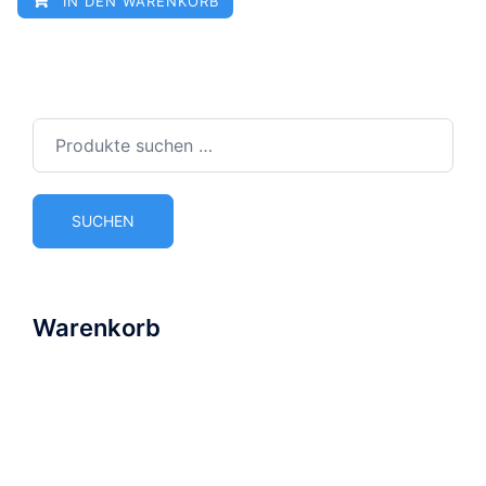
IN DEN WARENKORB
Suchen
nach:
SUCHEN
Warenkorb